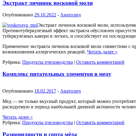
Экстракт личинок восковой моли
Опубликовано
29.10.2022
-
Анатолич
Экстракт личинок восковой моли, используем
Противотуберкулезный эффект экстракта обусловлен присутств
туберкулезных каверн в легких, и способствует их последующ
Применение экстракта личинок восковой моли совместимо с п
возникновения аллергических реакций.
Читать далее
»
Рубрика:
Продукты пчеловодства
|
Оставить комментарий
Комплекс питательных элементов в меду
Опубликовано
18.02.2017
-
Анатолич
Мед — не только вкусный продукт, который можно употреблять
расходуемую в период наибольшей дневной активности человека
Читать далее
»
Рубрика:
Продукты пчеловодства
|
Оставить комментарий
Разновидности и сорта мёда