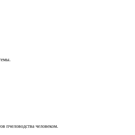
темы.
ов пчеловодства человеком.