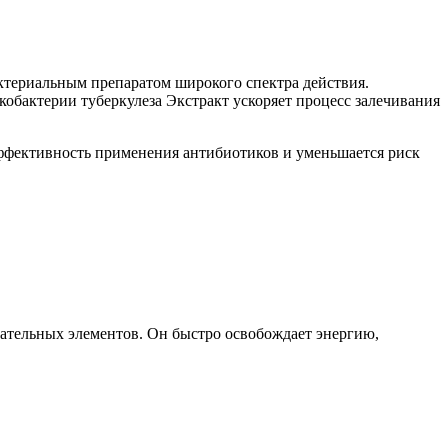
ктериальным препаратом широкого спектра действия.
обактерии туберкулеза Экстракт ускоряет процесс залечивания
ффективность применения антибиотиков и уменьшается риск
тательных элементов. Он быстро освобождает энергию,