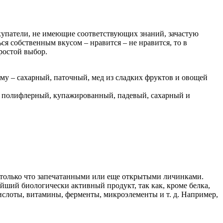
окупатели, не имеющие соответствующих знаний, зачастую
ся собственным вкусом – нравится – не нравится, то в
ростой выбор.
му – сахарный, паточный, мед из сладких фруктов и овощей
й, полифлерный, купажированный, падевый, сахарный и
 только что запечатанными или еще открытыми личинками.
йший биологически активный продукт, так как, кроме белка,
ислоты, витамины, ферменты, микроэлементы и т. д. Например,