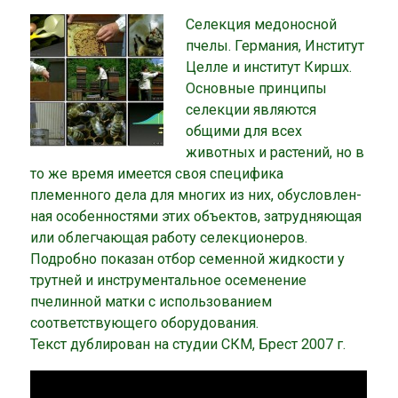
Селекция медоносной
пчелы. Германия, Институт
Целле и институт Киршх.
Основные принципы
селекции являются
общими для всех
животных и растений, но в
то же время имеется своя спе­цифика
племенного дела для многих из них, обусловлен­
ная особенностями этих объектов, затрудняющая
или облегчающая работу селекционеров.
Подробно показан отбор семенной жидкости у
трутней и инструментальное осеменение
пчелинной матки с использованием
соответствующего оборудования.
Текст дублирован на студии СКМ, Брест 2007 г.