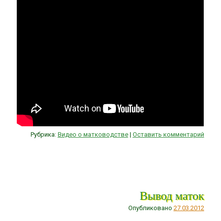
Рубрика:
Видео о матководстве
|
Оставить комментарий
Вывод маток
Опубликовано
27.03.2012