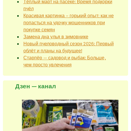
Тёплый март на пасеке: Время подкорки
пчёл
Красивая картинка – горький опыт: как не
попасться на удочку мошенников при
покупке семян
Замена дна улья в зимовнике
Новый пчеловодный сезон 2026: Первый
облёт и планы на будущее!
Старпёр — садовод и рыбак: Больше,
чем просто увлечения
Дзен — канал