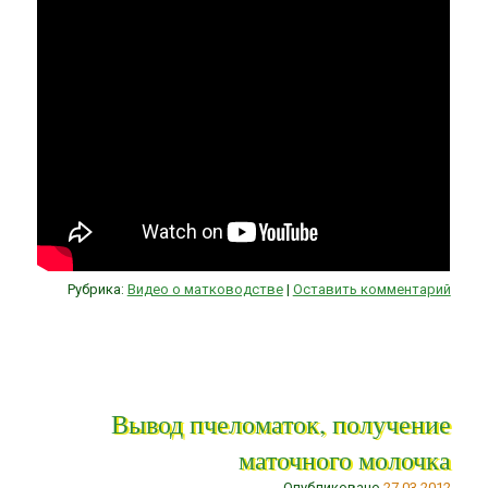
Рубрика:
Видео о матководстве
|
Оставить комментарий
Вывод пчеломаток, получение
маточного молочка
Опубликовано
27.03.2012