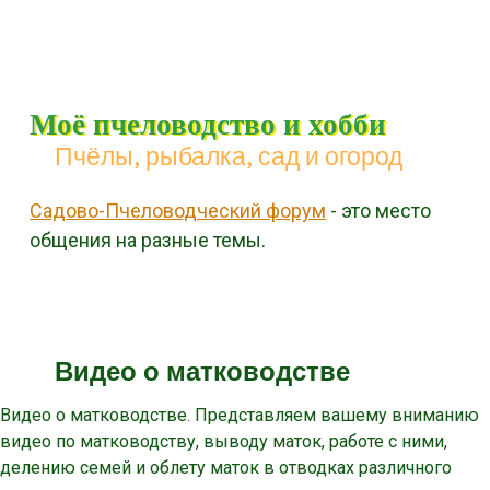
Моё пчеловодство и хобби
Пчёлы, рыбалка, сад и огород
Садово-Пчеловодческий форум
- это место
общения на разные темы.
Menu
Skip to content
Видео о матководстве
Видео о матководстве. Представляем вашему вниманию
видео по матководству, выводу маток, работе с ними,
делению семей и облету маток в отводках различного