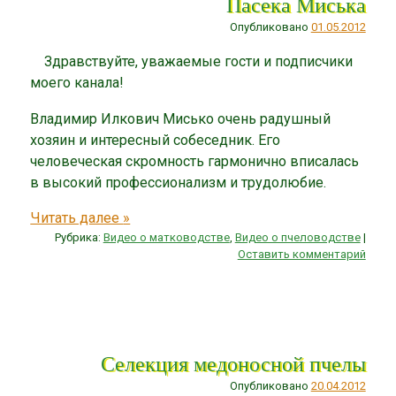
Пасека Миська
Опубликовано
01.05.2012
Здравствуйте, уважаемые гости и подписчики
моего канала!
Владимир Илкович Мисько очень радушный
хозяин и интересный собеседник. Его
человеческая скромность гармонично вписалась
в высокий профессионализм и трудолюбие.
Читать далее
»
Рубрика:
Видео о матководстве
,
Видео о пчеловодстве
|
Оставить комментарий
Селекция медоносной пчелы
Опубликовано
20.04.2012