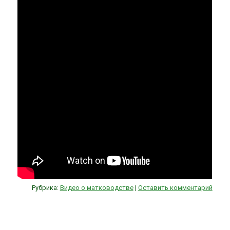
Рубрика:
Видео о матководстве
|
Оставить комментарий