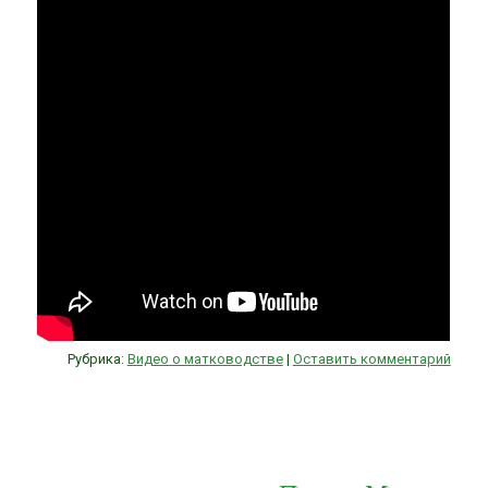
Рубрика:
Видео о матководстве
|
Оставить комментарий