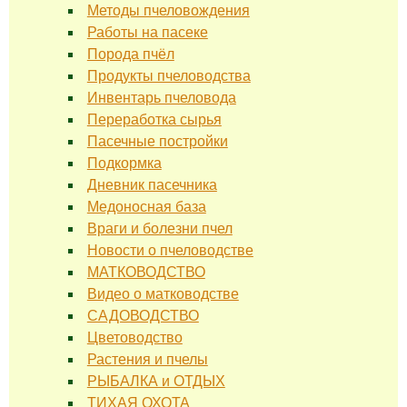
Методы пчеловождения
Работы на пасеке
Порода пчёл
Продукты пчеловодства
Инвентарь пчеловода
Переработка сырья
Пасечные постройки
Подкормка
Дневник пасечника
Медоносная база
Враги и болезни пчел
Новости о пчеловодстве
МАТКОВОДСТВО
Видео о матководстве
САДОВОДСТВО
Цветоводство
Растения и пчелы
РЫБАЛКА и ОТДЫХ
ТИХАЯ ОХОТА