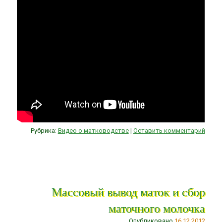
Рубрика:
Видео о матководстве
|
Оставить комментарий
Массовый вывод маток и сбор
маточного молочка
Опубликовано
16.12.2012