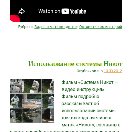
Рубрика:
Видео о матководстве
|
Оставить комментарий
Использование системы Никот
Опубликовано
10.03.2012
Фильм «Система Никот —
видео инструкция»
Фильм подробно
рассказывает об
использовании системы
для вывода пчелиных
маток «Никот», составных
частях, способах крепления и размещения в улье,