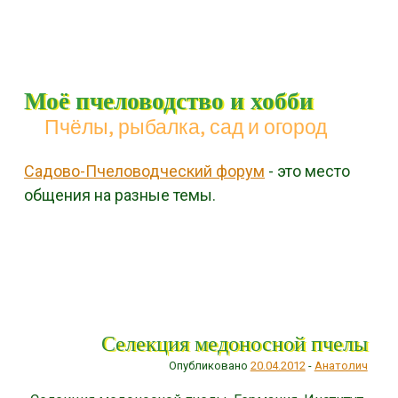
Моё пчеловодство и хобби
Пчёлы, рыбалка, сад и огород
Садово-Пчеловодческий форум
- это место
общения на разные темы.
Menu
Skip to content
Селекция медоносной пчелы
Опубликовано
20.04.2012
-
Анатолич