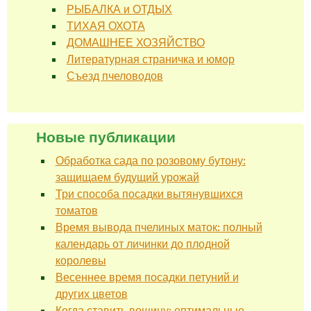
РЫБАЛКА и ОТДЫХ
ТИХАЯ ОХОТА
ДОМАШНЕЕ ХОЗЯЙСТВО
Литературная страничка и юмор
Съезд пчеловодов
Новые публикации
Обработка сада по розовому бутону:
защищаем будущий урожай
Три способа посадки вытянувшихся
томатов
Время вывода пчелиных маток: полный
календарь от личинки до плодной
королевы
Весеннее время посадки петуний и
других цветов
Когда ставить вощину: оптимальные