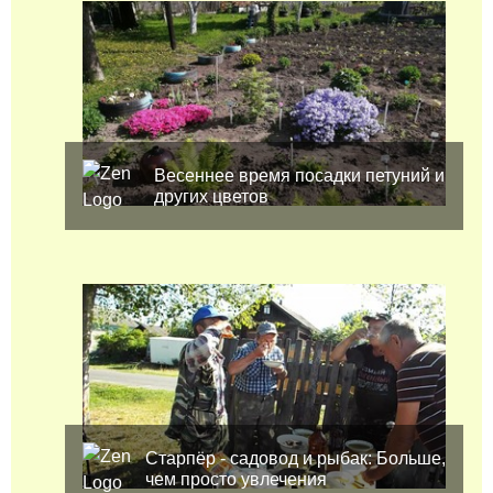
Весеннее время посадки петуний и
других цветов
Старпёр - садовод и рыбак: Больше,
чем просто увлечения