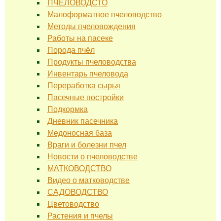
ПЧЕЛОВОДСТО
Малоформатное пчеловодство
Методы пчеловождения
Работы на пасеке
Порода пчёл
Продукты пчеловодства
Инвентарь пчеловода
Переработка сырья
Пасечные постройки
Подкормка
Дневник пасечника
Медоносная база
Враги и болезни пчел
Новости о пчеловодстве
МАТКОВОДСТВО
Видео о матководстве
САДОВОДСТВО
Цветоводство
Растения и пчелы