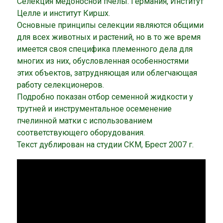
Селекция медоносной пчелы. Германия, Институт
Целле и институт Киршх.
Основные принципы селекции являются общими
для всех животных и растений, но в то же время
имеется своя спе­цифика племенного дела для
многих из них, обусловлен­ная особенностями
этих объектов, затрудняющая или облегчающая
работу селекционеров.
Подробно показан отбор семенной жидкости у
трутней и инструментальное осеменение
пчелинной матки с использованием
соответствующего оборудования.
Текст дублирован на студии СКМ, Брест 2007 г.