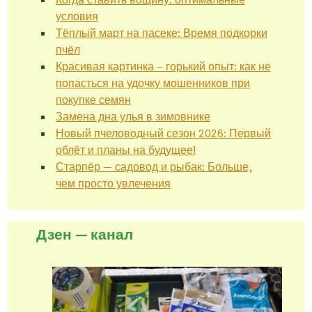
условия
Тёплый март на пасеке: Время подкорки
пчёл
Красивая картинка – горький опыт: как не
попасться на удочку мошенников при
покупке семян
Замена дна улья в зимовнике
Новый пчеловодный сезон 2026: Первый
облёт и планы на будущее!
Старпёр — садовод и рыбак: Больше,
чем просто увлечения
Дзен — канал