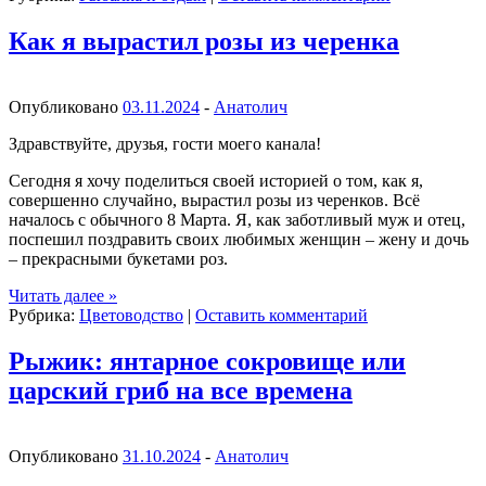
Как я вырастил розы из черенка
Опубликовано
03.11.2024
-
Анатолич
Здравствуйте, друзья, гости моего канала!
Сегодня я хочу поделиться своей историей о том, как я,
совершенно случайно, вырастил розы из черенков. Всё
началось с обычного 8 Марта. Я, как заботливый муж и отец,
поспешил поздравить своих любимых женщин – жену и дочь
– прекрасными букетами роз.
Читать далее
»
Рубрика:
Цветоводство
|
Оставить комментарий
Рыжик: янтарное сокровище или
царский гриб на все времена
Опубликовано
31.10.2024
-
Анатолич