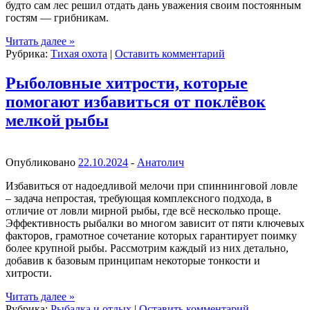
будто сам лес решил отдать дань уважения своим постоянным
гостям — грибникам.
Читать далее
»
Рубрика:
Тихая охота
|
Оставить комментарий
Рыболовные хитрости, которые
помогают избавиться от поклёвок
мелкой рыбы
Опубликовано
22.10.2024
-
Анатолич
Избавиться от надоедливой мелочи при спиннинговой ловле
– задача непростая, требующая комплексного подхода, в
отличие от ловли мирной рыбы, где всё несколько проще.
Эффективность рыбалки во многом зависит от пяти ключевых
факторов, грамотное сочетание которых гарантирует поимку
более крупной рыбы. Рассмотрим каждый из них детально,
добавив к базовым принципам некоторые тонкости и
хитрости.
Читать далее
»
Рубрика:
Рыбалка и отдых
|
Оставить комментарий