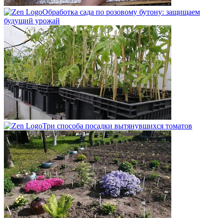
Обработка сада по розовому бутону: защищаем
будущий урожай
Три способа посадки вытянувшихся томатов