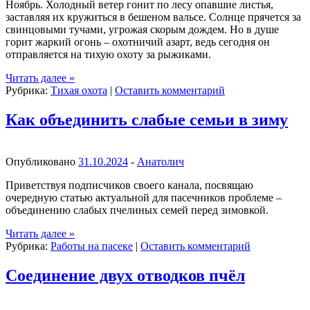
Ноябрь. Холодный ветер гонит по лесу опавшие листья,
заставляя их кружиться в бешеном вальсе. Солнце прячется за
свинцовыми тучами, угрожая скорым дождем. Но в душе
горит жаркий огонь – охотничий азарт, ведь сегодня он
отправляется на тихую охоту за рыжиками.
Читать далее
»
Рубрика:
Тихая охота
|
Оставить комментарий
Как объединить слабые семьи в зиму
Опубликовано
31.10.2024
-
Анатолич
Приветствуя подписчиков своего канала, посвящаю
очередную статью актуальной для пасечников проблеме –
объединению слабых пчелиных семей перед зимовкой.
Читать далее
»
Рубрика:
Работы на пасеке
|
Оставить комментарий
Соединение двух отводков пчёл