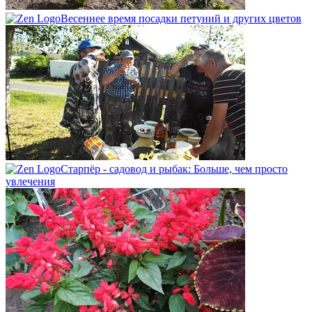
Весеннее время посадки петуний и других цветов
Старпёр - садовод и рыбак: Больше, чем просто
увлечения