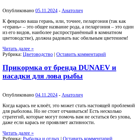
Опубликовано
05.11.2024
-
Анатолич
К февралю ваша герань, или, точнее, пеларгония (так как
«герань» – это общее название рода, а пеларгония – это один
из его видов, наиболее распространённый в комнатном
цветоводстве), должна радовать вас обильным цветением!
Читать далее
»
Рубрика:
Цветоводство
|
Оставить комментарий
Прикормка от бренда DUNAEV и
насадки для лова рыбы
Опубликовано
04.11.2024
-
Анатолич
Когда карась не клюёт, это может стать настоящей проблемой
для рыболова. Но не стоит отчаиваться! Есть несколько
стратегий, которые могут помочь вам не остаться без улова,
даже если карась не проявляет активности.
Читать далее
»
Рубрика:
Рыбалка и отдых
|
Оставить комментарий