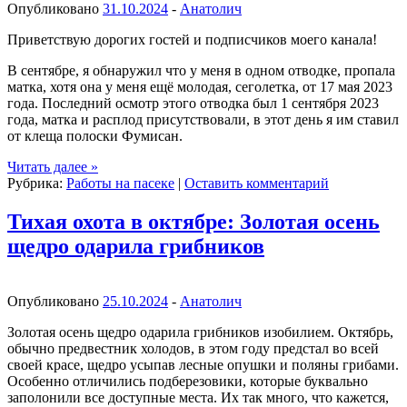
Опубликовано
31.10.2024
-
Анатолич
Приветствую дорогих гостей и подписчиков моего канала!
В сентябре, я обнаружил что у меня в одном отводке, пропала
матка, хотя она у меня ещё молодая, сеголетка, от 17 мая 2023
года. Последний осмотр этого отводка был 1 сентября 2023
года, матка и расплод присутствовали, в этот день я им ставил
от клеща полоски Фумисан.
Читать далее
»
Рубрика:
Работы на пасеке
|
Оставить комментарий
Тихая охота в октябре: Золотая осень
щедро одарила грибников
Опубликовано
25.10.2024
-
Анатолич
Золотая осень щедро одарила грибников изобилием. Октябрь,
обычно предвестник холодов, в этом году предстал во всей
своей красе, щедро усыпав лесные опушки и поляны грибами.
Особенно отличились подберезовики, которые буквально
заполонили все доступные места. Их так много, что кажется,