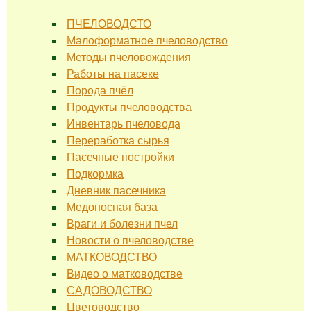
ПЧЕЛОВОДСТО
Малоформатное пчеловодство
Методы пчеловождения
Работы на пасеке
Порода пчёл
Продукты пчеловодства
Инвентарь пчеловода
Переработка сырья
Пасечные постройки
Подкормка
Дневник пасечника
Медоносная база
Враги и болезни пчел
Новости о пчеловодстве
МАТКОВОДСТВО
Видео о матководстве
САДОВОДСТВО
Цветоводство