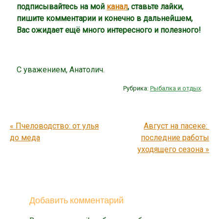
подписывайтесь на мой
канал
, ставьте лайки,
пишите комментарии и конечно в дальнейшем,
Вас ожидает ещё много интересного и полезного!
С уважением, Анатолич.
Рубрика:
Рыбалка и отдых
.
Post navigation
«
Пчеловодство: от улья
Август на пасеке:
до меда
последние работы
уходящего сезона
»
Добавить комментарий