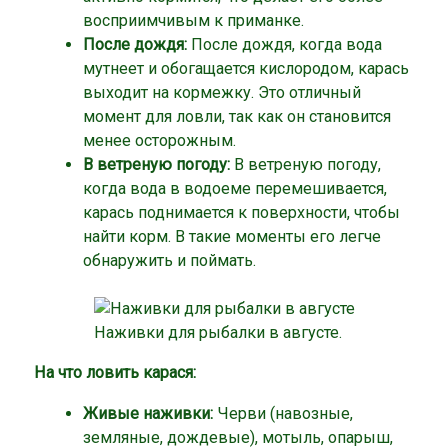
восприимчивым к приманке.
После дождя:
После дождя, когда вода
мутнеет и обогащается кислородом, карась
выходит на кормежку. Это отличный
момент для ловли, так как он становится
менее осторожным.
В ветреную погоду:
В ветреную погоду,
когда вода в водоеме перемешивается,
карась поднимается к поверхности, чтобы
найти корм. В такие моменты его легче
обнаружить и поймать.
Наживки для рыбалки в августе.
На что ловить карася:
Живые наживки:
Черви (навозные,
земляные, дождевые), мотыль, опарыш,