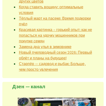
других цветов
Когда ставить вощину: оптимальные
условия
Тёплый март на пасеке: Время подкорки
пчёл
Красивая картинка – горький опыт: как не
попасться на удочку мошенников при
покупке семян
Замена дна улья в зимовнике
Новый пчеловодный сезон 2026: Первый
облёт и планы на будущее!
Старпёр — садовод и рыбак: Больше,
чем просто увлечения
Дзен — канал