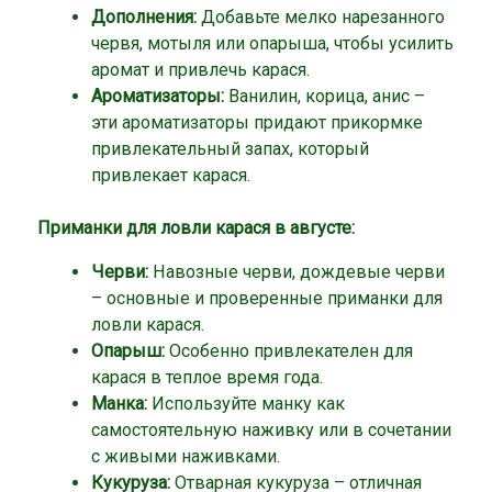
Дополнения:
Добавьте мелко нарезанного
червя, мотыля или опарыша, чтобы усилить
аромат и привлечь карася.
Ароматизаторы:
Ванилин, корица, анис –
эти ароматизаторы придают прикормке
привлекательный запах, который
привлекает карася.
Приманки для ловли карася в августе:
Черви:
Навозные черви, дождевые черви
– основные и проверенные приманки для
ловли карася.
Опарыш:
Особенно привлекателен для
карася в теплое время года.
Манка:
Используйте манку как
самостоятельную наживку или в сочетании
с живыми наживками.
Кукуруза:
Отварная кукуруза – отличная