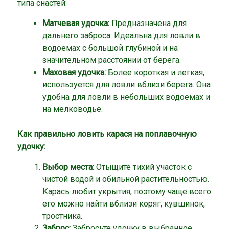
типа снастей:
Матчевая удочка:
Предназначена для
дальнего заброса. Идеальна для ловли в
водоемах с большой глубиной и на
значительном расстоянии от берега.
Маховая удочка:
Более короткая и легкая,
используется для ловли вблизи берега. Она
удобна для ловли в небольших водоемах и
на мелководье.
Как правильно ловить карася на поплавочную
удочку:
Выбор места:
Отыщите тихий участок с
чистой водой и обильной растительностью.
Карась любит укрытия, поэтому чаще всего
его можно найти вблизи коряг, кувшинок,
тростника.
Заброс:
Забросьте удочку в выбранное