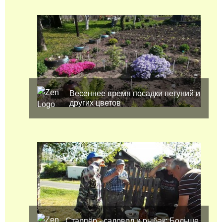
Весеннее время посадки петуний и
других цветов
Старпёр - садовод и рыбак: Больше,