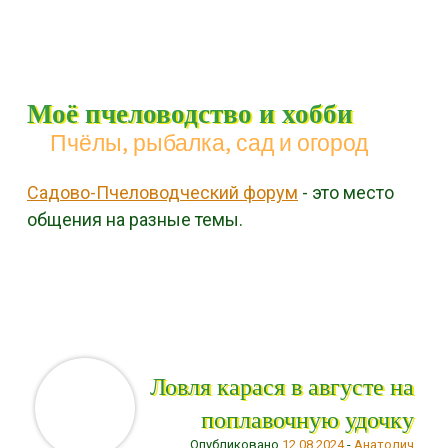
Моё пчеловодство и хобби
Пчёлы, рыбалка, сад и огород
Садово-Пчеловодческий форум
- это место
общения на разные темы.
Menu
Skip to content
Ловля карася в августе на
поплавочную удочку
Опубликовано
12.08.2024
-
Анатолич