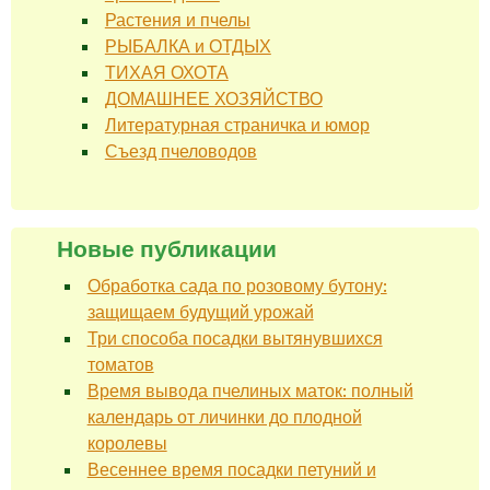
Растения и пчелы
РЫБАЛКА и ОТДЫХ
ТИХАЯ ОХОТА
ДОМАШНЕЕ ХОЗЯЙСТВО
Литературная страничка и юмор
Съезд пчеловодов
Новые публикации
Обработка сада по розовому бутону:
защищаем будущий урожай
Три способа посадки вытянувшихся
томатов
Время вывода пчелиных маток: полный
календарь от личинки до плодной
королевы
Весеннее время посадки петуний и