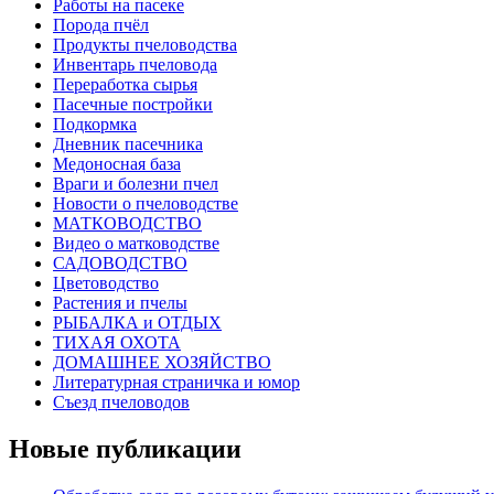
Работы на пасеке
Порода пчёл
Продукты пчеловодства
Инвентарь пчеловода
Переработка сырья
Пасечные постройки
Подкормка
Дневник пасечника
Медоносная база
Враги и болезни пчел
Новости о пчеловодстве
МАТКОВОДСТВО
Видео о матководстве
САДОВОДСТВО
Цветоводство
Растения и пчелы
РЫБАЛКА и ОТДЫХ
ТИХАЯ ОХОТА
ДОМАШНЕЕ ХОЗЯЙСТВО
Литературная страничка и юмор
Съезд пчеловодов
Новые публикации