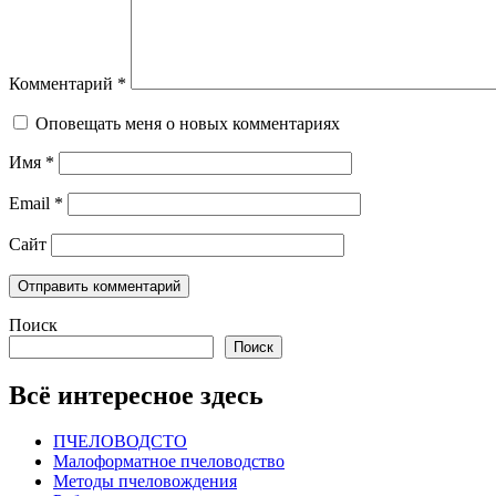
Комментарий
*
Оповещать меня о новых комментариях
Имя
*
Email
*
Сайт
Поиск
Поиск
Всё интересное здесь
ПЧЕЛОВОДСТО
Малоформатное пчеловодство
Методы пчеловождения