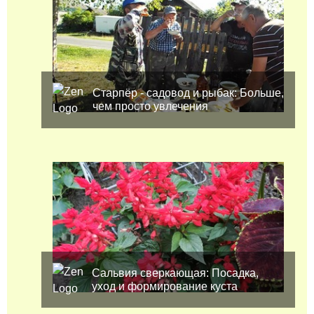
Старпёр - садовод и рыбак: Больше,
чем просто увлечения
Сальвия сверкающая: Посадка,
уход и формирование куста