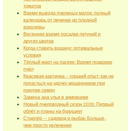
томатов
Время вывода пчелиных маток: полный
календарь от личинки до плодной
королевы
Весеннее время посадки петуний и
других цветов
Когда ставить вощину: оптимальные
условия
Тёплый март на пасеке: Время подкорки
пчёл
Красивая картинка – горький опыт: как не
попасться на удочку мошенников при
покупке семян
Замена дна улья в зимовнике
Новый пчеловодный сезон 2026: Первый
облёт и планы на будущее!
Старпёр — садовод и рыбак: Больше,
чем просто увлечения