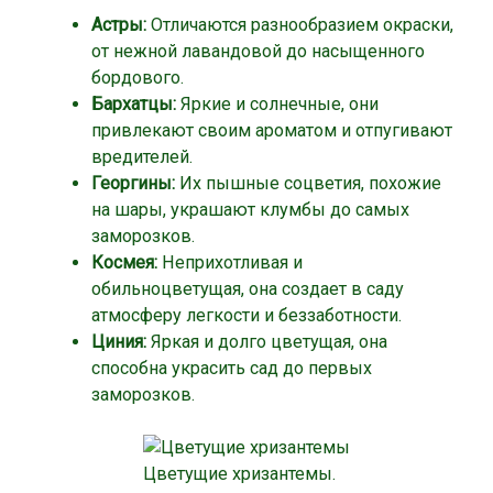
Астры:
Отличаются разнообразием окраски,
от нежной лавандовой до насыщенного
бордового.
Бархатцы:
Яркие и солнечные, они
привлекают своим ароматом и отпугивают
вредителей.
Георгины:
Их пышные соцветия, похожие
на шары, украшают клумбы до самых
заморозков.
Космея:
Неприхотливая и
обильноцветущая, она создает в саду
атмосферу легкости и беззаботности.
Циния:
Яркая и долго цветущая, она
способна украсить сад до первых
заморозков.
Цветущие хризантемы.