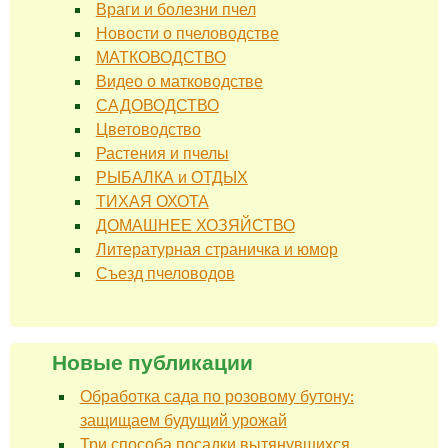
Враги и болезни пчел
Новости о пчеловодстве
МАТКОВОДСТВО
Видео о матководстве
САДОВОДСТВО
Цветоводство
Растения и пчелы
РЫБАЛКА и ОТДЫХ
ТИХАЯ ОХОТА
ДОМАШНЕЕ ХОЗЯЙСТВО
Литературная страничка и юмор
Съезд пчеловодов
Новые публикации
Обработка сада по розовому бутону:
защищаем будущий урожай
Три способа посадки вытянувшихся