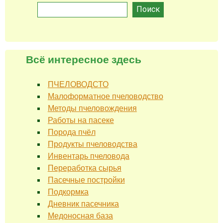
Поиск
Всё интересное здесь
ПЧЕЛОВОДСТО
Малоформатное пчеловодство
Методы пчеловождения
Работы на пасеке
Порода пчёл
Продукты пчеловодства
Инвентарь пчеловода
Переработка сырья
Пасечные постройки
Подкормка
Дневник пасечника
Медоносная база