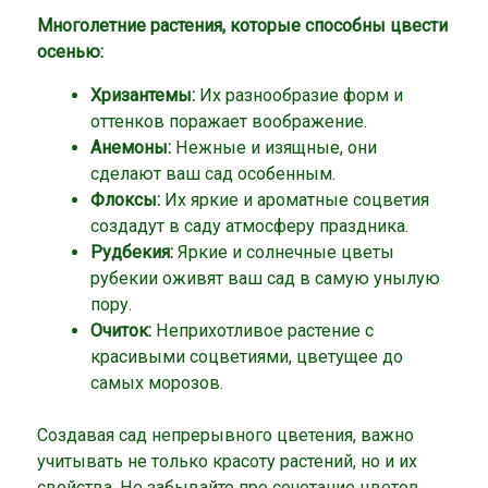
Многолетние растения, которые способны цвести
осенью:
Хризантемы:
Их разнообразие форм и
оттенков поражает воображение.
Анемоны:
Нежные и изящные, они
сделают ваш сад особенным.
Флоксы:
Их яркие и ароматные соцветия
создадут в саду атмосферу праздника.
Рудбекия:
Яркие и солнечные цветы
рубекии оживят ваш сад в самую унылую
пору.
Очиток:
Неприхотливое растение с
красивыми соцветиями, цветущее до
самых морозов.
Создавая сад непрерывного цветения, важно
учитывать не только красоту растений, но и их
свойства. Не забывайте про сочетание цветов,