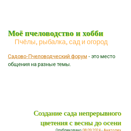
Моё пчеловодство и хобби
Пчёлы, рыбалка, сад и огород
Садово-Пчеловодческий форум
- это место
общения на разные темы.
Menu
Skip to content
Создание сада непрерывного
цветения с весны до осени
Опубликовано
08.09.2024
-
Анатолич