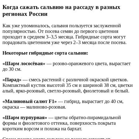
Когда сажать сальвию на рассаду в разных
регионах России
Как уже упоминалось, сальвия пользуется заслуженной
популярностью. От посева семян до первого цветения
проходит в среднем 3–3,5 месяца. Гибридные сорта могут
порадовать цветением уже через 2–3 месяца после посева.
Некоторые гибридные сорта сальвии:
«Шарм лососёвая»
— розово-оранжевого цвета, вырастает
до 30 см.
«Парад»
— смесь растений с различной окраской цветков.
Компактный кустик высотой 35 см и шириной 38 см, цветки
алый, ярко-розовый, светло-розовый, фиолетовый и белый.
«Малиновый салют F1»
— гибрид, вырастает до 40 см,
окраска — малиново-розовая.
«Шарм пурпурная»
— цветы обратно-пирамидальной
формы и фиолетового оттенка, поверхность покрыта
коротким ворсом и похожа на бархат.