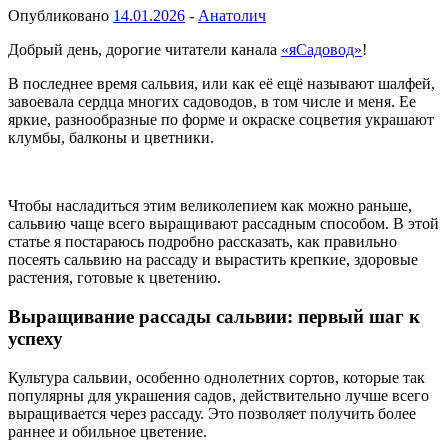
Опубликовано
14.01.2026
-
Анатолич
Добрый день, дорогие читатели канала
«яСадовод»
!
В последнее время сальвия, или как её ещё называют шалфей,
завоевала сердца многих садоводов, в том числе и меня. Ее
яркие, разнообразные по форме и окраске соцветия украшают
клумбы, балконы и цветники.
Чтобы насладиться этим великолепием как можно раньше,
сальвию чаще всего выращивают рассадным способом. В этой
статье я постараюсь подробно рассказать, как правильно
посеять сальвию на рассаду и вырастить крепкие, здоровые
растения, готовые к цветению.
Выращивание рассады сальвии: первый шаг к
успеху
Культура сальвии, особенно однолетних сортов, которые так
популярны для украшения садов, действительно лучше всего
выращивается через рассаду. Это позволяет получить более
раннее и обильное цветение.