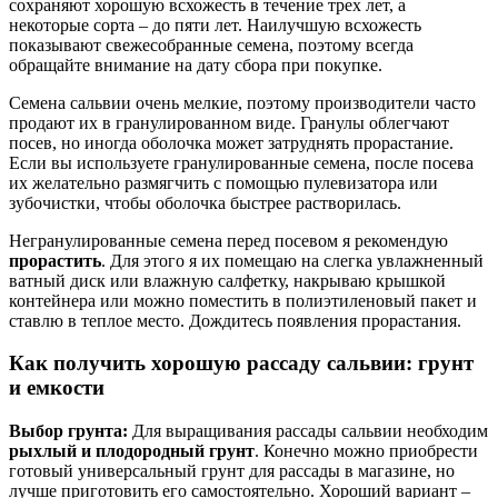
сохраняют хорошую всхожесть в течение трех лет, а
некоторые сорта – до пяти лет. Наилучшую всхожесть
показывают свежесобранные семена, поэтому всегда
обращайте внимание на дату сбора при покупке.
Семена сальвии очень мелкие, поэтому производители часто
продают их в гранулированном виде. Гранулы облегчают
посев, но иногда оболочка может затруднять прорастание.
Если вы используете гранулированные семена, после посева
их желательно размягчить с помощью пулевизатора или
зубочистки, чтобы оболочка быстрее растворилась.
Негранулированные семена перед посевом я рекомендую
прорастить
. Для этого я их помещаю на слегка увлажненный
ватный диск или влажную салфетку, накрываю крышкой
контейнера или можно поместить в полиэтиленовый пакет и
ставлю в теплое место. Дождитесь появления прорастания.
Как получить хорошую рассаду сальвии: грунт
и емкости
Выбор грунта:
Для выращивания рассады сальвии необходим
рыхлый и плодородный грунт
. Конечно можно приобрести
готовый универсальный грунт для рассады в магазине, но
лучше приготовить его самостоятельно. Хороший вариант –