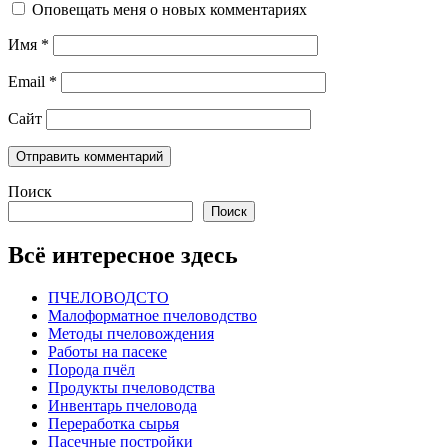
Оповещать меня о новых комментариях
Имя
*
Email
*
Сайт
Поиск
Поиск
Всё интересное здесь
ПЧЕЛОВОДСТО
Малоформатное пчеловодство
Методы пчеловождения
Работы на пасеке
Порода пчёл
Продукты пчеловодства
Инвентарь пчеловода
Переработка сырья
Пасечные постройки