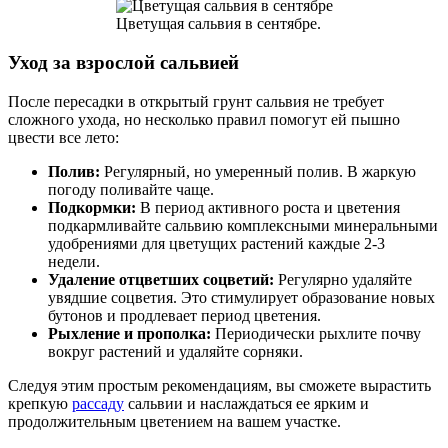
Цветущая сальвия в сентябре.
Уход за взрослой сальвией
После пересадки в открытый грунт сальвия не требует
сложного ухода, но несколько правил помогут ей пышно
цвести все лето:
Полив:
Регулярный, но умеренный полив. В жаркую
погоду поливайте чаще.
Подкормки:
В период активного роста и цветения
подкармливайте сальвию комплексными минеральными
удобрениями для цветущих растений каждые 2-3
недели.
Удаление отцветших соцветий:
Регулярно удаляйте
увядшие соцветия. Это стимулирует образование новых
бутонов и продлевает период цветения.
Рыхление и прополка:
Периодически рыхлите почву
вокруг растений и удаляйте сорняки.
Следуя этим простым рекомендациям, вы сможете вырастить
крепкую
рассаду
сальвии и наслаждаться ее ярким и
продолжительным цветением на вашем участке.