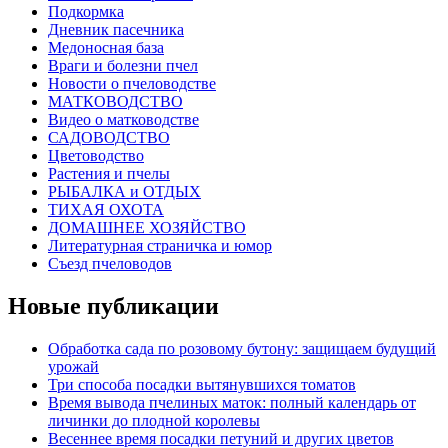
Подкормка
Дневник пасечника
Медоносная база
Враги и болезни пчел
Новости о пчеловодстве
МАТКОВОДСТВО
Видео о матководстве
САДОВОДСТВО
Цветоводство
Растения и пчелы
РЫБАЛКА и ОТДЫХ
ТИХАЯ ОХОТА
ДОМАШНЕЕ ХОЗЯЙСТВО
Литературная страничка и юмор
Съезд пчеловодов
Новые публикации
Обработка сада по розовому бутону: защищаем будущий
урожай
Три способа посадки вытянувшихся томатов
Время вывода пчелиных маток: полный календарь от
личинки до плодной королевы
Весеннее время посадки петуний и других цветов