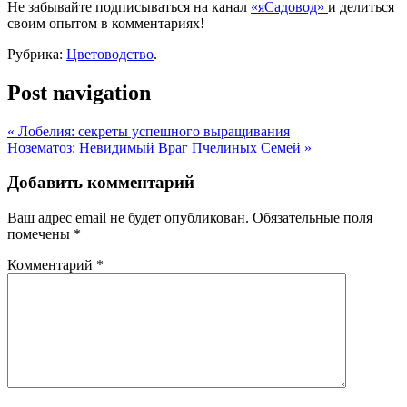
Не забывайте подписываться на канал
«яСадовод»
и делиться
своим опытом в комментариях!
Рубрика:
Цветоводство
.
Post navigation
«
Лобелия: секреты успешного выращивания
Нозематоз: Невидимый Враг Пчелиных Семей
»
Добавить комментарий
Ваш адрес email не будет опубликован.
Обязательные поля
помечены
*
Комментарий
*