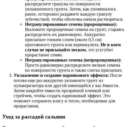
распределите гранулы по поверхности
увлажненного грунта. Затем, как упоминалось
ранее, осторожно раздавите каждую гранулу
зубочисткой, чтобы оболочка начала растворяться.
Негранулированные семена (пророщенные):
Выложите пророщенные семена на грунт, стараясь
распределить их равномерно. Аккуратно
присыпьте тонким слоем (около 0,5 см)
просеянного грунта или вермикулита.
Не в коем
случае не присыпайте песком
, это усугубит
прорастание семян.
Негранулированные семена (непророщенные):
Просто равномерно распределите мелкие семена
по поверхности грунта и также слегка присыпьте.
Увлажнение и создание парникового эффекта:
После
посева еще раз аккуратно увлажните грунт из
пульверизатора или другой имеющейся у вас ёмкости.
Затем накройте емкости прозрачной пленкой или
стрейчем, чтобы создать парниковый эффект. Это
поможет сохранить влагу и тепло, необходимые для
прорастания.
Уход за рассадой сальвии