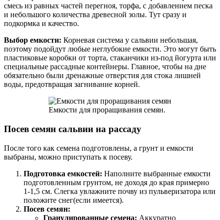
смесь из равных частей перегноя, торфа, с добавлением песка
и небольшого количества древесной золы. Тут сразу и
подкормка и качество.
Выбор емкости:
Корневая система у сальвии небольшая,
поэтому подойдут любые неглубокие емкости. Это могут быть
пластиковые коробки от торта, стаканчики из-под йогурта или
специальные рассадные контейнеры. Главное, чтобы на дне
обязательно были дренажные отверстия для стока лишней
воды, предотвращая загнивание корней.
Емкости для проращивания семян.
Посев семян сальвии на рассаду
После того как семена подготовлены, а грунт и емкости
выбраны, можно приступать к посеву.
Подготовка емкостей:
Наполните выбранные емкости
подготовленным грунтом, не доходя до края примерно
1-1,5 см. Слегка увлажните почву из пульверизатора или
положите снег(если имеется).
Посев семян:
Гранулированные семена:
Аккуратно