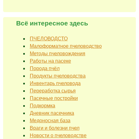
Всё интересное здесь
ПЧЕЛОВОДСТО
Малоформатное пчеловодство
Методы пчеловождения
Работы на пасеке
Порода пчёл
Продукты пчеловодства
Инвентарь пчеловода
Переработка сырья
Пасечные постройки
Подкормка
Дневник пасечника
Медоносная база
Враги и болезни пчел
Новости о пчеловодстве