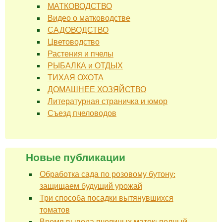
МАТКОВОДСТВО
Видео о матководстве
САДОВОДСТВО
Цветоводство
Растения и пчелы
РЫБАЛКА и ОТДЫХ
ТИХАЯ ОХОТА
ДОМАШНЕЕ ХОЗЯЙСТВО
Литературная страничка и юмор
Съезд пчеловодов
Новые публикации
Обработка сада по розовому бутону:
защищаем будущий урожай
Три способа посадки вытянувшихся
томатов
Время вывода пчелиных маток: полный