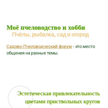
Моё пчеловодство и хобби
Пчёлы, рыбалка, сад и огород
Садово-Пчеловодческий форум
- это место
общения на разные темы.
Menu
Skip to content
Эстетическая привлекательность
цветами приствольных кругов