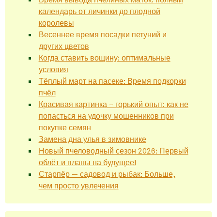
календарь от личинки до плодной
королевы
Весеннее время посадки петуний и
других цветов
Когда ставить вощину: оптимальные
условия
Тёплый март на пасеке: Время подкорки
пчёл
Красивая картинка – горький опыт: как не
попасться на удочку мошенников при
покупке семян
Замена дна улья в зимовнике
Новый пчеловодный сезон 2026: Первый
облёт и планы на будущее!
Старпёр — садовод и рыбак: Больше,
чем просто увлечения