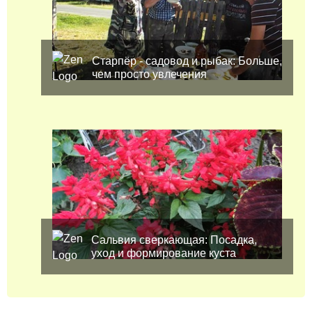
Старпёр - садовод и рыбак: Больше,
чем просто увлечения
Сальвия сверкающая: Посадка,
уход и формирование куста