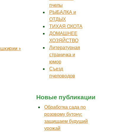
пчелы
РЫБАЛКА и
ОТДЫХ
ТИХАЯ ОХОТА
ДОМАШНЕЕ
ХОЗЯЙСТВО
Литературная
ашкирии
»
страничка и
юмор
Съезд
пчеловодов
Новые публикации
Обработка сада по
розовому бутону:
защищаем будущий
урожай