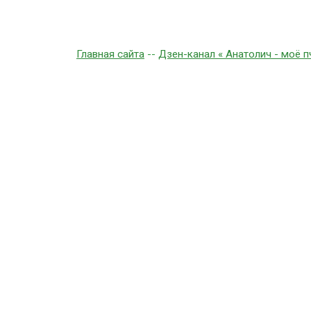
Главная сайта
--
Дзен-канал « Анатолич - моё 