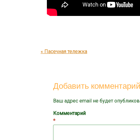
Post navigation
«
Пасечная тележка
Добавить комментари
Ваш адрес email не будет опубликов
Комментарий
*