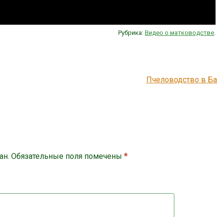
Рубрика:
Видео о матководстве
.
Пчеловодство в Б
й
ан.
Обязательные поля помечены
*