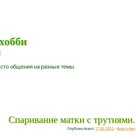
 хобби
д
есто общения на разные темы.
Спаривание матки с трутнями.
Опубликовано
17.02.2012
-
Анатолич