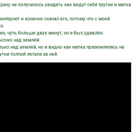
разу не получилось увидеть как ведут себя трутни и матка
тернет и конечно скачал его, потому что с моей
о.
део, чуть больше двух минут, но я был удивлён
ысоко над землёй.
олько над землёй, но и видно как матка приземлялась на
утни толпой летали за ней.