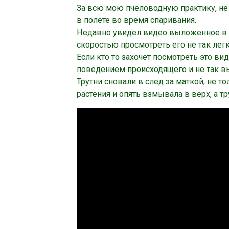
За всю мою пчеловодную практику, не 
в полёте во время спаривания.
Недавно увидел видео выложенное в ин
скоростью просмотреть его не так легк
Если кто то захочет посмотреть это ви
поведением происходящего и не так в
Трутни сновали в след за маткой, не т
растения и опять взмывала в верх, а тр