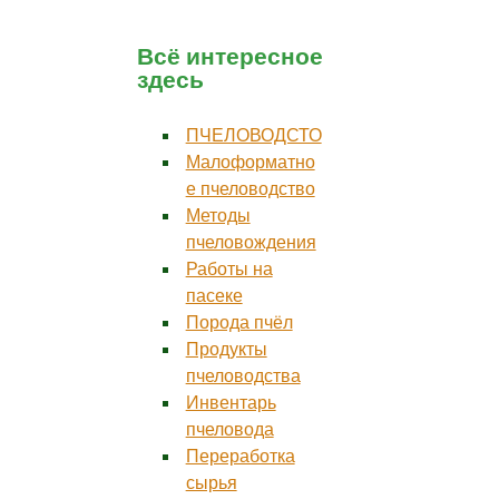
Всё интересное
здесь
ПЧЕЛОВОДСТО
Малоформатно
е пчеловодство
Методы
пчеловождения
Работы на
пасеке
Порода пчёл
Продукты
пчеловодства
Инвентарь
пчеловода
Переработка
сырья