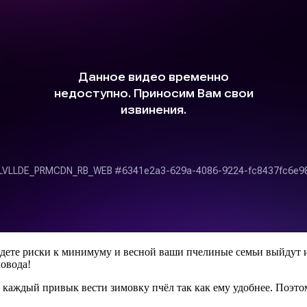
ведете риски к минимуму и весной ваши пчелиные семьи выйдут
ловода!
о каждый привык вести зимовку пчёл так как ему удобнее. Поэто