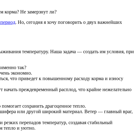
им корма? Не замерзнут ли?
 период
. Но, сегодня я хочу поговорить о двух важнейших
ыживания температуру. Наша задача — создать им условия, при
 именно так?
очень экономно.
еться, что приведет к повышенному расходу корма и износу
гут начать преждевременный расплод, что крайне нежелательно
помогает сохранить драгоценное тепло.
 шифера или другой широкий материал. Ветер — главный враг,
 резких перепадов температур, создавая стабильный
м тепло и уютно.