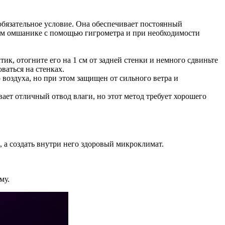
бязательное условие. Она обеспечивает постоянный
амом омшанике с помощью гигрометра и при необходимости
к, отогните его на 1 см от задней стенки и немного сдвиньте
ваться на стенках.
воздуха, но при этом защищен от сильного ветра и
ет отличный отвод влаги, но этот метод требует хорошего
к, а создать внутри него здоровый микроклимат.
му.