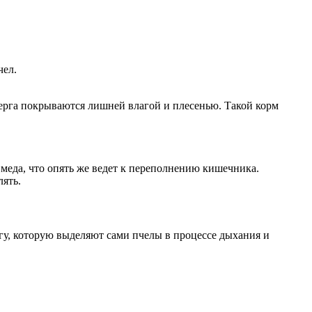
чел.
перга покрываются лишней влагой и плесенью. Такой корм
 меда, что опять же ведет к переполнению кишечника.
лять.
агу, которую выделяют сами пчелы в процессе дыхания и