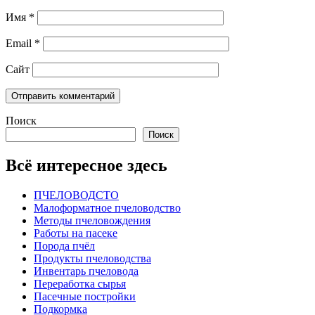
Имя
*
Email
*
Сайт
Поиск
Поиск
Всё интересное здесь
ПЧЕЛОВОДСТО
Малоформатное пчеловодство
Методы пчеловождения
Работы на пасеке
Порода пчёл
Продукты пчеловодства
Инвентарь пчеловода
Переработка сырья
Пасечные постройки
Подкормка