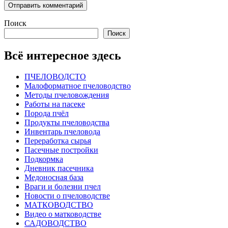
Поиск
Поиск
Всё интересное здесь
ПЧЕЛОВОДСТО
Малоформатное пчеловодство
Методы пчеловождения
Работы на пасеке
Порода пчёл
Продукты пчеловодства
Инвентарь пчеловода
Переработка сырья
Пасечные постройки
Подкормка
Дневник пасечника
Медоносная база
Враги и болезни пчел
Новости о пчеловодстве
МАТКОВОДСТВО
Видео о матководстве
САДОВОДСТВО