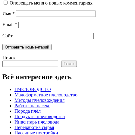
Оповещать меня о новых комментариях
Имя
*
Email
*
Сайт
Поиск
Поиск
Всё интересное здесь
ПЧЕЛОВОДСТО
Малоформатное пчеловодство
Методы пчеловождения
Работы на пасеке
Порода пчёл
Продукты пчеловодства
Инвентарь пчеловода
Переработка сырья
Пасечные постройки