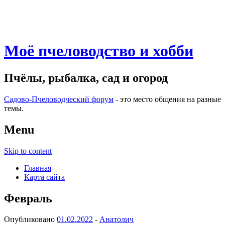
Моё пчеловодство и хобби
Пчёлы, рыбалка, сад и огород
Садово-Пчеловодческий форум
- это место общения на разные
темы.
Menu
Skip to content
Главная
Карта сайта
Февраль
Опубликовано
01.02.2022
-
Анатолич