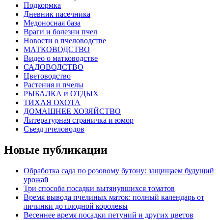
Подкормка
Дневник пасечника
Медоносная база
Враги и болезни пчел
Новости о пчеловодстве
МАТКОВОДСТВО
Видео о матководстве
САДОВОДСТВО
Цветоводство
Растения и пчелы
РЫБАЛКА и ОТДЫХ
ТИХАЯ ОХОТА
ДОМАШНЕЕ ХОЗЯЙСТВО
Литературная страничка и юмор
Съезд пчеловодов
Новые публикации
Обработка сада по розовому бутону: защищаем будущий
урожай
Три способа посадки вытянувшихся томатов
Время вывода пчелиных маток: полный календарь от
личинки до плодной королевы
Весеннее время посадки петуний и других цветов