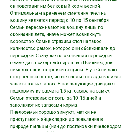
он подставит им белковый корм весной.
Оптимальным временем сметания пчел на
вощину является период с 10 по 15 сентября.
Семьи пересаживают на вощину лишь по
окончании лета, иначе может возникнуть
воровство. Семьи стряхиваются на такое
количество рамок, которое они обсиживали до
пересадки. Сразу же по окончании пересадки
семье дают сахарный сироп на «Пчелите», для
немедленной отстройки вощины. В улей не дают
отстроенных сотов, иначе пчелы откладывали бы
запасы только в них. В последующие дни дают
подкормку из расчета 1,5 кг. сахара на рамку.
Семьи отстраивают соты за 10-15 дней и
заполняют их запасами корма.
Пчелосемьи хорошо зимуют, матки не
приступают к яйцекладки до появления в
природе пыльцы (или до постановки пчеловодом