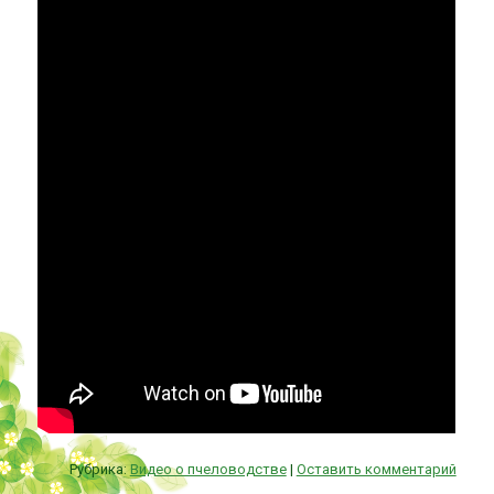
Рубрика:
Видео о пчеловодстве
|
Оставить комментарий