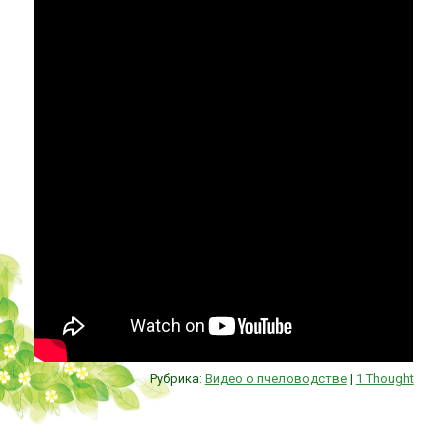
Рубрика:
Видео о пчеловодстве
|
1 Thought