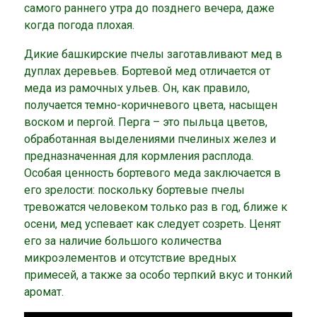
самого раннего утра до позднего вечера, даже
когда погода плохая.
Дикие башкирские пчелы заготавливают мед в
дуплах деревьев. Бортевой мед отличается от
меда из рамочных ульев. Он, как правило,
получается темно-коричневого цвета, насыщен
воском и пергой. Перга – это пыльца цветов,
обработанная выделениями пчелиных желез и
предназначенная для кормления расплода.
Особая ценность бортевого меда заключается в
его зрелости: поскольку бортевые пчелы
тревожатся человеком только раз в год, ближе к
осени, мед успевает как следует созреть. Ценят
его за наличие большого количества
микроэлементов и отсутствие вредных
примесей, а также за особо терпкий вкус и тонкий
аромат.