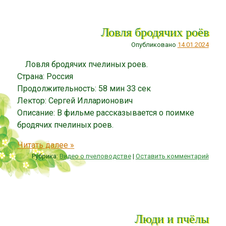
Ловля бродячих роёв
Опубликовано
14.01.2024
Ловля бродячих пчелиных роев.
Страна: Россия
Продолжительность: 58 мин 33 сек
Лектор: Сергей Илларионович
Описание: В фильме рассказывается о поимке
бродячих пчелиных роев.
Читать далее
»
Рубрика:
Видео о пчеловодстве
|
Оставить комментарий
Люди и пчёлы