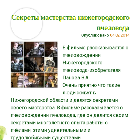
Секреты мастерства нижегородского
пчеловода
Опубликовано
04.02.2014
В фильме рассказывается о
пчеловождении
Нижегородского
пчеловода-изобретателя
Панова В.А.
Очень приятно что такие
люди живут в
Нижегородской области и делятся секретами
своего мастерства. В фильме рассказывается о
пчеловождении пчеловода, где он делится своим
секретами многолетнего опыта работы с
пчёлами, этими удивительными и
трудолюбивыми существами.