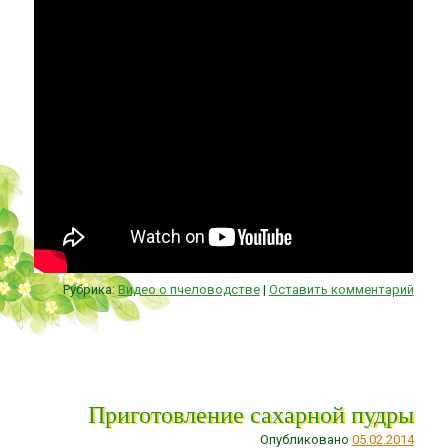
Рубрика:
Видео о пчеловодстве
|
Оставить комментарий
Приготовление сахарной пудры
Опубликовано
05.02.2014