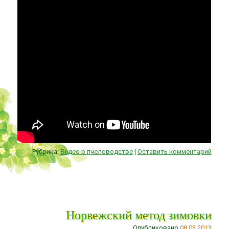
Рубрика:
Видео о пчеловодстве
|
Оставить комментарий
Норвежский метод зимовки
Опубликовано
08.03.2013