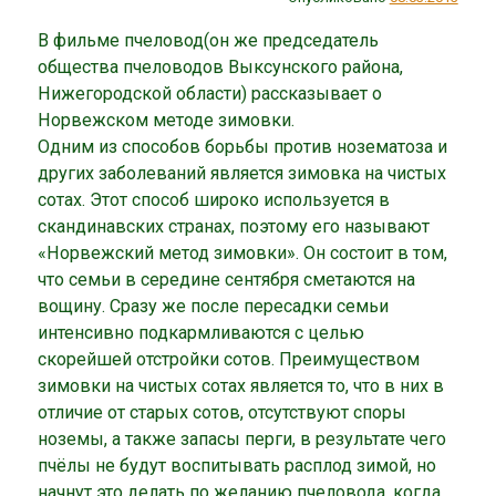
В фильме пчеловод(он же председатель
общества пчеловодов Выксунского района,
Нижегородской области) рассказывает о
Норвежском методе зимовки.
Одним из способов борьбы против нозематоза и
других заболеваний является зимовка на чистых
сотах. Этот способ широко используется в
скандинавских странах, поэтому его называют
«Норвежский метод зимовки». Он состоит в том,
что семьи в середине сентября сметаются на
вощину. Сразу же после пересадки семьи
интенсивно подкармливаются с целью
скорейшей отстройки сотов. Преимуществом
зимовки на чистых сотах является то, что в них в
отличие от старых сотов, отсутствуют споры
ноземы, а также запасы перги, в результате чего
пчёлы не будут воспитывать расплод зимой, но
начнут это делать по желанию пчеловода, когда