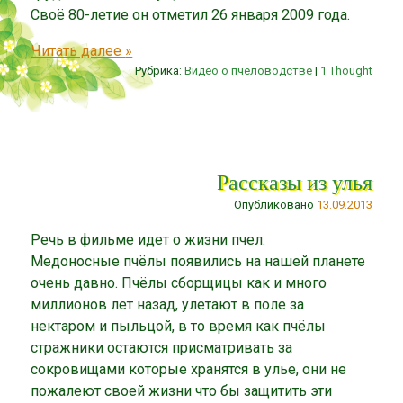
Своё 80-летие он отметил 26 января 2009 года.
Читать далее
»
Рубрика:
Видео о пчеловодстве
|
1 Thought
Рассказы из улья
Опубликовано
13.09.2013
Речь в фильме идет о жизни пчел.
Медоносные пчёлы появились на нашей планете
очень давно. Пчёлы сборщицы как и много
миллионов лет назад, улетают в поле за
нектаром и пыльцой, в то время как пчёлы
стражники остаются присматривать за
сокровищами которые хранятся в улье, они не
пожалеют своей жизни что бы защитить эти