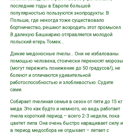
последние годы в Европе большой
популярностью пользуются экопродукты. В
Польше, где некогда тоже существовало
бортничество, решают возродить этот промысел.
В далекую Башкирию отправляется молодой
польский егерь Томек…
Дикие медоносные пчелы… Они не избалованы
помощью человека, стоически переносят морозы
(могут пережить понижение до 50 градусов!), не
болеют и отличаются удивительной
работоспособностью и злобливостью. Судите
сами.
Собирает пчелиная семья в сезон от пяти до 15 кг
меда. Это как будто и немного, но ведь работает
пчела короткий период – всего 2-3 недели, пока
цветет липа. Она очень быстро наращивает силу и
в период медосбора не отдыхает – летает с