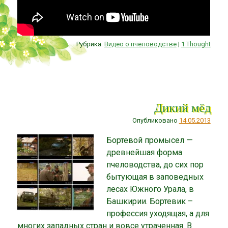
Рубрика:
Видео о пчеловодстве
|
1 Thought
Дикий мёд
Опубликовано
14.05.2013
Бортевой промысел —
древнейшая форма
пчеловодства, до сих пор
бытующая в заповедных
лесах Южного Урала, в
Башкирии. Бортевик –
профессия уходящая, а для
многих западных стран и вовсе утраченная. В