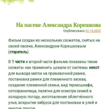
На пасеке Александра Корешкова
Опубликовано
01.12.2012
Фильм создан из нескольких сюжетов, снятых на
своей пасеке, Александром Корешковым
(
старатель
).
В
1 части
и второй части фильма показаны такие
сюжеты как применить цокали от системы
никот
для вывода маток на прививочной рамке,
постановка рамки для племенного засева,
создание племенной семьи, вид термошкафа,
сотохранилища, палатки для осмотра семей в
холодную погоду, изготовление облегчённого
улья, вскрытие забруса для постановки в улей и
многое другое.