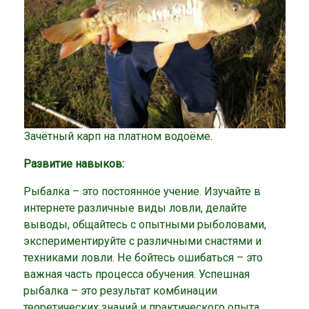
Зачётный карп на платном водоёме.
Развитие навыков:
Рыбалка – это постоянное учение. Изучайте в
интернете различные виды ловли, делайте
выводы, общайтесь с опытными рыболовами,
экспериментируйте с различными снастями и
техниками ловли. Не бойтесь ошибаться – это
важная часть процесса обучения. Успешная
рыбалка – это результат комбинации
теоретических знаний и практического опыта.