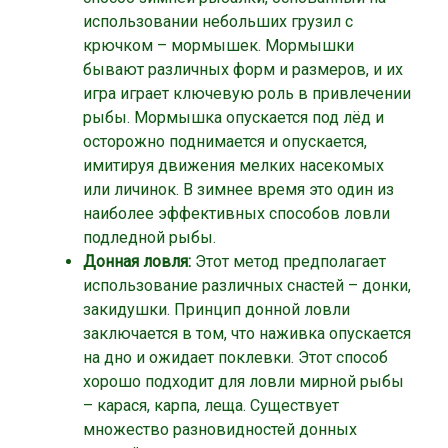
использовании небольших грузил с
крючком – мормышек. Мормышки
бывают различных форм и размеров, и их
игра играет ключевую роль в привлечении
рыбы. Мормышка опускается под лёд и
осторожно поднимается и опускается,
имитируя движения мелких насекомых
или личинок. В зимнее время это один из
наиболее эффективных способов ловли
подледной рыбы.
Донная ловля:
Этот метод предполагает
использование различных снастей – донки,
закидушки. Принцип донной ловли
заключается в том, что наживка опускается
на дно и ожидает поклевки. Этот способ
хорошо подходит для ловли мирной рыбы
– карася, карпа, леща. Существует
множество разновидностей донных