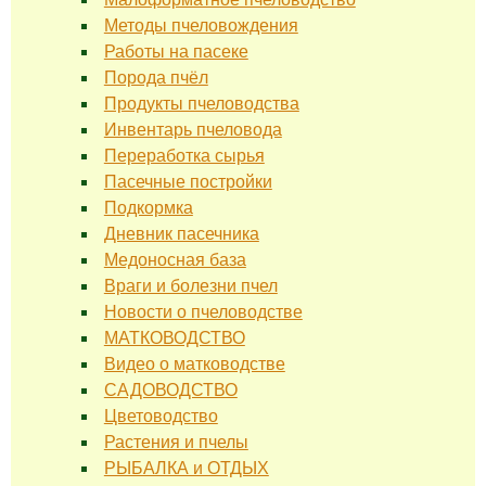
Методы пчеловождения
Работы на пасеке
Порода пчёл
Продукты пчеловодства
Инвентарь пчеловода
Переработка сырья
Пасечные постройки
Подкормка
Дневник пасечника
Медоносная база
Враги и болезни пчел
Новости о пчеловодстве
МАТКОВОДСТВО
Видео о матководстве
САДОВОДСТВО
Цветоводство
Растения и пчелы
РЫБАЛКА и ОТДЫХ