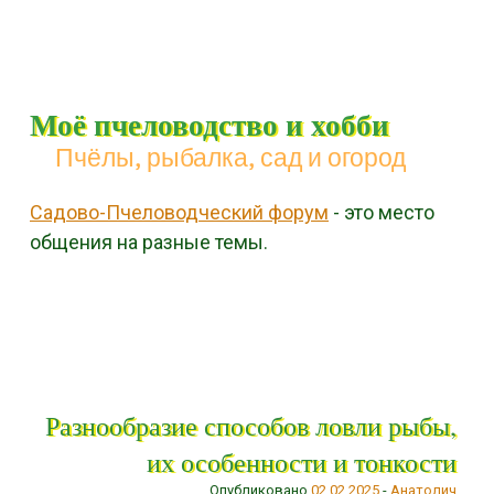
Моё пчеловодство и хобби
Пчёлы, рыбалка, сад и огород
Садово-Пчеловодческий форум
- это место
общения на разные темы.
Menu
Skip to content
Разнообразие способов ловли рыбы,
их особенности и тонкости
Опубликовано
02.02.2025
-
Анатолич