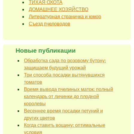
ТИХАЯ ОХОТА
ДОМАШНЕЕ ХОЗЯЙСТВО
Литературная страничка и юмор
Съезд пчеловодов
Новые публикации
Обработка сада по розовому бутону:
защищаем будущий урожай
Три способа посадки вытянувшихся
томатов
Время вывода пчелиных маток: полный
календарь от личинки до плодной
королевы
Весеннее время посадки петуний и
других цветов
Когда ставить вощину: оптимальные
условия