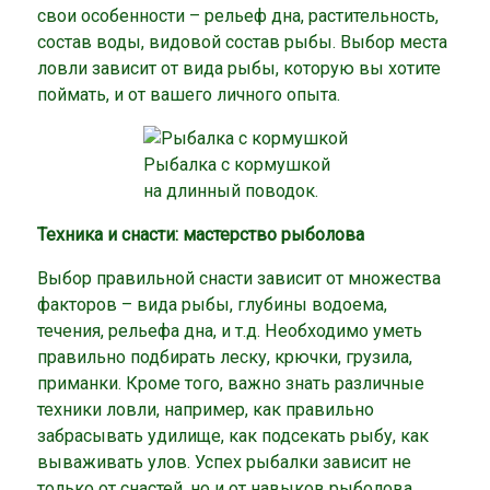
свои особенности – рельеф дна, растительность,
состав воды, видовой состав рыбы. Выбор места
ловли зависит от вида рыбы, которую вы хотите
поймать, и от вашего личного опыта.
Рыбалка с кормушкой
на длинный поводок.
Техника и снасти: мастерство рыболова
Выбор правильной снасти зависит от множества
факторов – вида рыбы, глубины водоема,
течения, рельефа дна, и т.д. Необходимо уметь
правильно подбирать леску, крючки, грузила,
приманки. Кроме того, важно знать различные
техники ловли, например, как правильно
забрасывать удилище, как подсекать рыбу, как
вываживать улов. Успех рыбалки зависит не
только от снастей, но и от навыков рыболова.