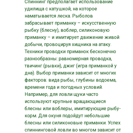
Спиннинг предполагает использование
удилища с катушкой, на которое
наматывается леска. Рыболов
забрасывает приманку – искусственную
рыбку (блесну), воблер, силиконовую
приманку – и имитирует движение живой
добычи, провоцируя хищника на атаку.
Техники проводки приманок бесконечно
разнообразны: равномерная проводка,
твичинг (рывки), джиг (игра приманкой у
дна). Выбор приманки зависит от многих
факторов: вида рыбы, глубины водоема,
времени года и погодных условий.
Например, для ловли щуки часто
используют крупные вращающиеся
блесны или воблеры, имитирующие рыбу-
корм. Для окуня подойдут небольшие
блесны или силиконовые приманки. Успех
спиннинговой ловли во многом зависит от