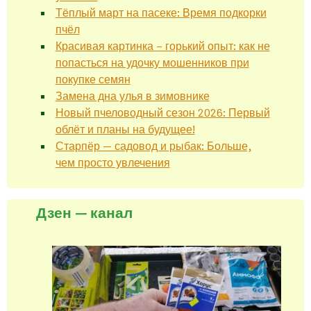
Тёплый март на пасеке: Время подкорки
пчёл
Красивая картинка – горький опыт: как не
попасться на удочку мошенников при
покупке семян
Замена дна улья в зимовнике
Новый пчеловодный сезон 2026: Первый
облёт и планы на будущее!
Старпёр — садовод и рыбак: Больше,
чем просто увлечения
Дзен — канал