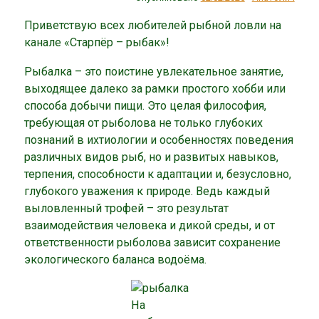
Приветствую всех любителей рыбной ловли на
канале «Старпёр – рыбак»!
Рыбалка – это поистине увлекательное занятие,
выходящее далеко за рамки простого хобби или
способа добычи пищи. Это целая философия,
требующая от рыболова не только глубоких
познаний в ихтиологии и особенностях поведения
различных видов рыб, но и развитых навыков,
терпения, способности к адаптации и, безусловно,
глубокого уважения к природе. Ведь каждый
выловленный трофей – это результат
взаимодействия человека и дикой среды, и от
ответственности рыболова зависит сохранение
экологического баланса водоёма.
На