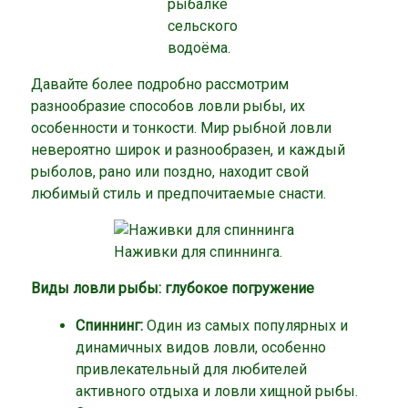
рыбалке
сельского
водоёма.
Давайте более подробно рассмотрим
разнообразие способов ловли рыбы, их
особенности и тонкости. Мир рыбной ловли
невероятно широк и разнообразен, и каждый
рыболов, рано или поздно, находит свой
любимый стиль и предпочитаемые снасти.
Наживки для спиннинга.
Виды ловли рыбы: глубокое погружение
Спиннинг:
Один из самых популярных и
динамичных видов ловли, особенно
привлекательный для любителей
активного отдыха и ловли хищной рыбы.