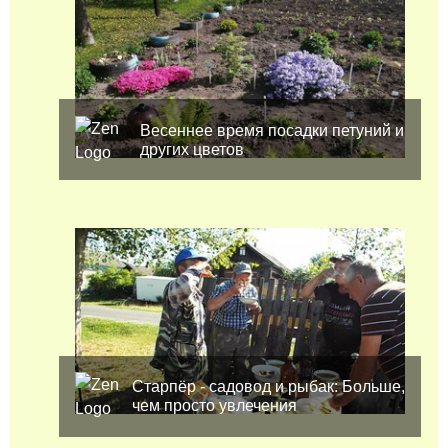
Весеннее время посадки петуний и
других цветов
Старпёр - садовод и рыбак: Больше,
чем просто увлечения