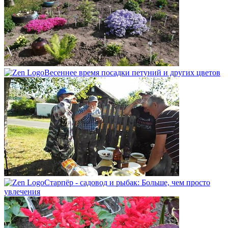
Весеннее время посадки петуний и других цветов
Старпёр - садовод и рыбак: Больше, чем просто
увлечения