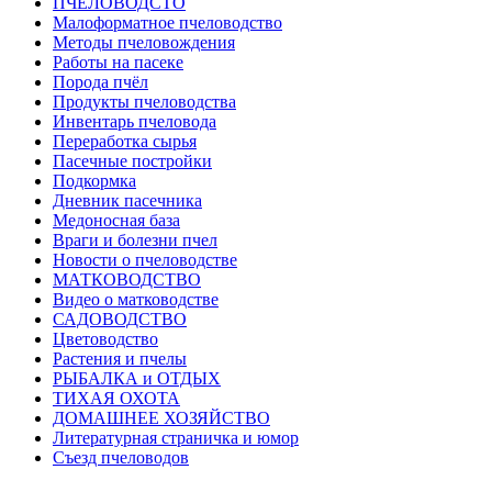
ПЧЕЛОВОДСТО
Малоформатное пчеловодство
Методы пчеловождения
Работы на пасеке
Порода пчёл
Продукты пчеловодства
Инвентарь пчеловода
Переработка сырья
Пасечные постройки
Подкормка
Дневник пасечника
Медоносная база
Враги и болезни пчел
Новости о пчеловодстве
МАТКОВОДСТВО
Видео о матководстве
САДОВОДСТВО
Цветоводство
Растения и пчелы
РЫБАЛКА и ОТДЫХ
ТИХАЯ ОХОТА
ДОМАШНЕЕ ХОЗЯЙСТВО
Литературная страничка и юмор
Съезд пчеловодов