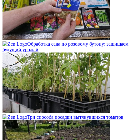
Обработка сада по розовому бутону: защищаем
будущий урожай
Три способа посадки вытянувшихся томатов