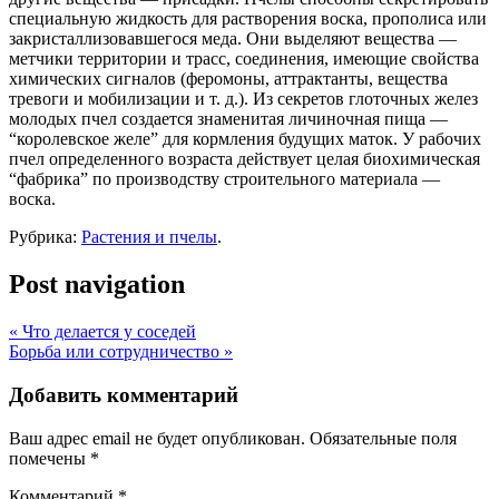
специальную жидкость для растворения воска, прополиса или
закристаллизовавшегося меда. Они выделяют вещества —
метчики территории и трасс, соединения, имеющие свойства
химических сигналов (феромоны, аттрактанты, вещества
тревоги и мобилизации и т. д.). Из секретов глоточных желез
молодых пчел создается знаменитая личиночная пища —
“королевское желе” для кормления будущих маток. У рабочих
пчел определенного возраста действует целая биохимическая
“фабрика” по производству строительного материала —
воска.
Рубрика:
Растения и пчелы
.
Post navigation
«
Что делается у соседей
Борьба или сотрудничество
»
Добавить комментарий
Ваш адрес email не будет опубликован.
Обязательные поля
помечены
*
Комментарий
*