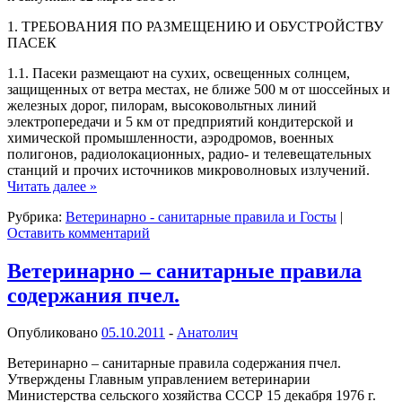
1. ТРЕБОВАНИЯ ПО РАЗМЕЩЕНИЮ И ОБУСТРОЙСТВУ
ПАСЕК
1.1. Пасеки размещают на сухих, освещенных солнцем,
защищенных от ветра местах, не ближе 500 м от шоссейных и
железных дорог, пилорам, высоковольтных линий
электропередачи и 5 км от предприятий кондитерской и
химической промышленности, аэродромов, военных
полигонов, радиолокационных, радио- и телевещательных
станций и прочих источников микроволновых излучений.
Читать далее
»
Рубрика:
Ветеринарно - санитарные правила и Госты
|
Оставить комментарий
Ветеринарно – санитарные правила
содержания пчел.
Опубликовано
05.10.2011
-
Анатолич
Ветеринарно – санитарные правила содержания пчел.
Утверждены Главным управлением ветеринарии
Министерства сельского хозяйства СССР 15 декабря 1976 г.