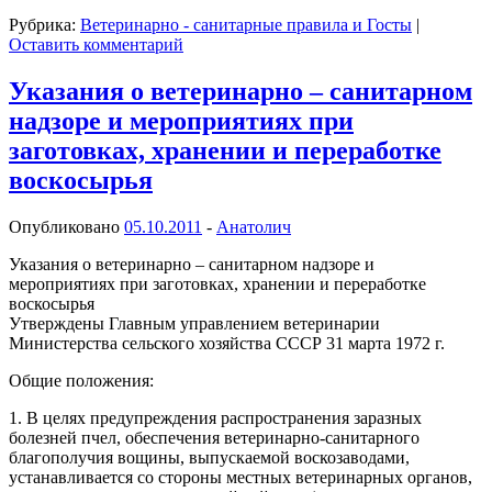
Рубрика:
Ветеринарно - санитарные правила и Госты
|
Оставить комментарий
Указания о ветеринарно – санитарном
надзоре и мероприятиях при
заготовках, хранении и переработке
воскосырья
Опубликовано
05.10.2011
-
Анатолич
Указания о ветеринарно – санитарном надзоре и
мероприятиях при заготовках, хранении и переработке
воскосырья
Утверждены Главным управлением ветеринарии
Министерства сельского хозяйства СССР 31 марта 1972 г.
Общие положения:
1. В целях предупреждения распространения заразных
болезней пчел, обеспечения ветеринарно-санитарного
благополучия вощины, выпускаемой воскозаводами,
устанавливается со стороны местных ветеринарных органов,