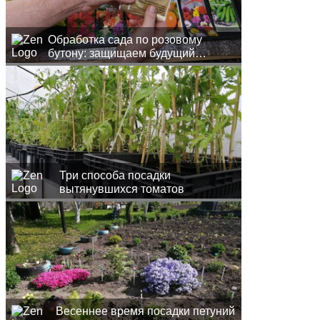
Обработка сада по розовому
бутону: защищаем будущий
урожай
Три способа посадки
вытянувшихся томатов
Весеннее время посадки петуний