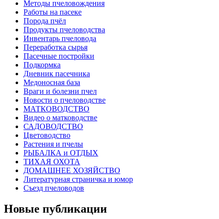
Методы пчеловождения
Работы на пасеке
Порода пчёл
Продукты пчеловодства
Инвентарь пчеловода
Переработка сырья
Пасечные постройки
Подкормка
Дневник пасечника
Медоносная база
Враги и болезни пчел
Новости о пчеловодстве
МАТКОВОДСТВО
Видео о матководстве
САДОВОДСТВО
Цветоводство
Растения и пчелы
РЫБАЛКА и ОТДЫХ
ТИХАЯ ОХОТА
ДОМАШНЕЕ ХОЗЯЙСТВО
Литературная страничка и юмор
Съезд пчеловодов
Новые публикации