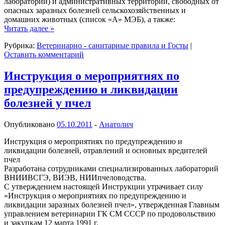
лабораторий) и административных территорий, свободных от
опасных заразных болезней сельскохозяйственных и
домашних животных (список «А» МЭБ), а также:
Читать далее
»
Рубрика:
Ветеринарно - санитарные правила и Госты
|
Оставить комментарий
Инструкция о мероприятиях по
предупреждению и ликвидации
болезней у пчел
Опубликовано
05.10.2011
-
Анатолич
Инструкция о мероприятиях по предупреждению и
ликвидации болезней, отравлений и основных вредителей
пчел
Разработана сотрудниками специализированных лабораторий
ВНИИВСГЭ, ВИЭВ, НИИпчеловодства.
С утверждением настоящей Инструкции утрачивает силу
«Инструкция о мероприятиях по предупреждению и
ликвидации заразных болезней пчел», утвержденная Главным
управлением ветеринарии ГК СМ СССР по продовольствию
и закупкам 12 марта 1991 г.