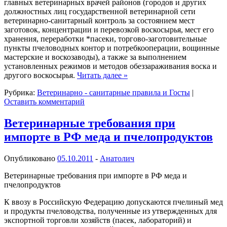
главных ветеринарных врачей районов (городов и других
должностных лиц государственной ветеринарной сети
ветеринарно-санитарный контроль за состоянием мест
заготовок, концентрации и перевозкой воскосырья, мест его
хранения, переработки *пасеки, торгово-заготовительные
пункты пчеловодных контор и потребкооперации, вощинные
мастерские и воскозаводы), а также за выполнением
установленных режимов и методов обеззараживания воска и
другого воскосырья.
Читать далее
»
Рубрика:
Ветеринарно - санитарные правила и Госты
|
Оставить комментарий
Ветеринарные требования при
импорте в РФ меда и пчелопродуктов
Опубликовано
05.10.2011
-
Анатолич
Ветеринарные требования при импорте в РФ меда и
пчелопродуктов
К ввозу в Российскую Федерацию допускаются пчелиный мед
и продукты пчеловодства, полученные из утвержденных для
экспортной торговли хозяйств (пасек, лабораторий) и