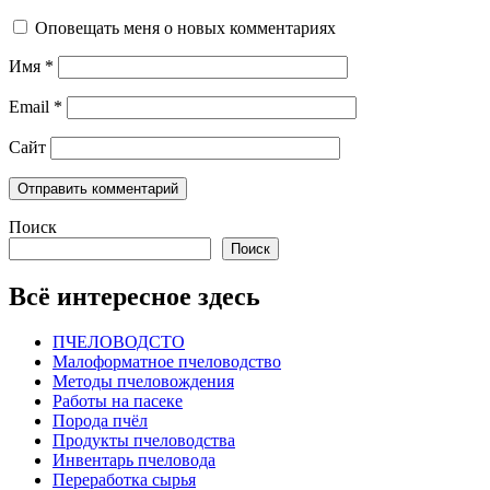
Оповещать меня о новых комментариях
Имя
*
Email
*
Сайт
Поиск
Поиск
Всё интересное здесь
ПЧЕЛОВОДСТО
Малоформатное пчеловодство
Методы пчеловождения
Работы на пасеке
Порода пчёл
Продукты пчеловодства
Инвентарь пчеловода
Переработка сырья