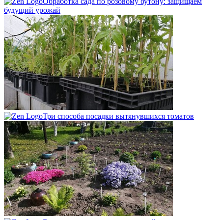
Обработка сада по розовому бутону: защищаем
будущий урожай
Три способа посадки вытянувшихся томатов