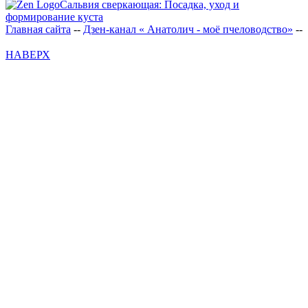
Сальвия сверкающая: Посадка, уход и
формирование куста
Главная сайта
--
Дзен-канал « Анатолич - моё пчеловодство»
--
НАВЕРХ