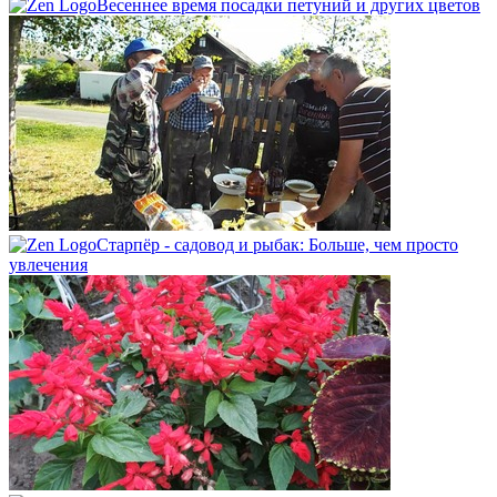
Весеннее время посадки петуний и других цветов
Старпёр - садовод и рыбак: Больше, чем просто
увлечения